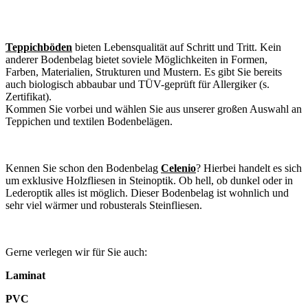
Teppichböden
bieten Lebensqualität auf Schritt und Tritt. Kein
anderer Bodenbelag bietet soviele Möglichkeiten in Formen,
Farben, Materialien, Strukturen und Mustern. Es gibt Sie bereits
auch biologisch abbaubar und TÜV-geprüft für Allergiker (s.
Zertifikat).
Kommen Sie vorbei und wählen Sie aus unserer großen Auswahl an
Teppichen und textilen Bodenbelägen.
Kennen Sie schon den Bodenbelag
Celenio
? Hierbei handelt es sich
um exklusive Holzfliesen in Steinoptik. Ob hell, ob dunkel oder in
Lederoptik alles ist möglich. Dieser Bodenbelag ist wohnlich und
sehr viel wärmer und robusterals Steinfliesen.
Gerne verlegen wir für Sie auch:
Laminat
PVC