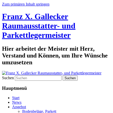
Zum primären Inhalt springen
Franz X. Gallecker
Raumausstatter- und
Parkettlegermeister
Hier arbeitet der Meister mit Herz,
Verstand und Können, um Ihre Wünsche
umzusetzen
Suchen
Hauptmenü
Start
News
Angebot
Bodenbeläge, Parkett