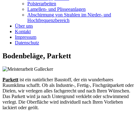
Polsterarbeiten
Lamellen- und Plisseeanlagen
Abschirmung von Strahlen im Nieder- und
Hochfrequenzbereich
Über uns
Kontakt
Impressum
Datenschutz
Bodenbeläge, Parkett
Parkett
ist ein natürlicher Baustoff, der ein wunderbares
Raumklima schafft. Ob als Industrie-, Fertig-, Fischgrätparkett oder
Dielen, wir verlegen alles fachgerecht und nach Ihren Wünschen.
Das Parkett wird ja nach Untergrund verklebt oder schwimmend
verlegt. Die Oberfläche wird individuell nach Ihren Vorlieben
lackiert oder geölt.