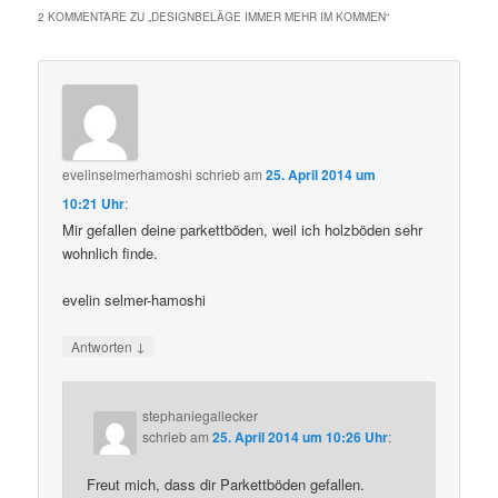
2 KOMMENTARE ZU „
DESIGNBELÄGE IMMER MEHR IM KOMMEN
“
evelinselmerhamoshi
schrieb
am
25. April 2014 um
10:21 Uhr
:
Mir gefallen deine parkettböden, weil ich holzböden sehr
wohnlich finde.
evelin selmer-hamoshi
↓
Antworten
stephaniegallecker
schrieb
am
25. April 2014 um 10:26 Uhr
:
Freut mich, dass dir Parkettböden gefallen.