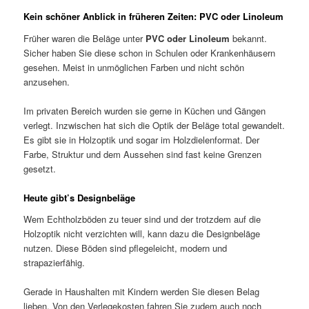
Kein schöner Anblick in früheren Zeiten: PVC oder Linoleum
Früher waren die Beläge unter
PVC oder Linoleum
bekannt.
Sicher haben Sie diese schon in Schulen oder Krankenhäusern
gesehen. Meist in unmöglichen Farben und nicht schön
anzusehen.
Im privaten Bereich wurden sie gerne in Küchen und Gängen
verlegt. Inzwischen hat sich die Optik der Beläge total gewandelt.
Es gibt sie in Holzoptik und sogar im Holzdielenformat. Der
Farbe, Struktur und dem Aussehen sind fast keine Grenzen
gesetzt.
Heute gibt’s Designbeläge
Wem Echtholzböden zu teuer sind und der trotzdem auf die
Holzoptik nicht verzichten will, kann dazu die Designbeläge
nutzen. Diese Böden sind pflegeleicht, modern und
strapazierfähig.
Gerade in Haushalten mit Kindern werden Sie diesen Belag
lieben. Von den Verlegekosten fahren Sie zudem auch noch