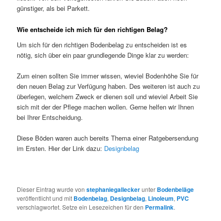
günstiger, als bei Parkett.
Wie entscheide ich mich für den richtigen Belag?
Um sich für den richtigen Bodenbelag zu entscheiden ist es
nötig, sich über ein paar grundlegende Dinge klar zu werden:
Zum einen sollten Sie immer wissen, wieviel Bodenhöhe Sie für
den neuen Belag zur Verfügung haben. Des weiteren ist auch zu
überlegen, welchem Zweck er dienen soll und wieviel Arbeit Sie
sich mit der der Pflege machen wollen. Gerne helfen wir Ihnen
bei Ihrer Entscheidung.
Diese Böden waren auch bereits Thema einer Ratgebersendung
im Ersten. Hier der Link dazu:
Designbelag
Dieser Eintrag wurde von
stephaniegallecker
unter
Bodenbeläge
veröffentlicht und mit
Bodenbelag
,
Designbelag
,
Linoleum
,
PVC
verschlagwortet. Setze ein Lesezeichen für den
Permalink
.