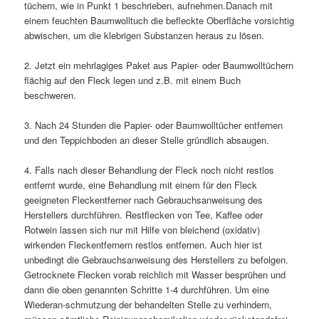
tüchern, wie in Punkt 1 beschrieben, aufnehmen.Danach mit
einem feuchten Baumwolltuch die befleckte Oberfläche vorsichtig
abwischen, um die klebrigen Substanzen heraus zu lösen.
2. Jetzt ein mehrlagiges Paket aus Papier- oder Baumwolltüchern
flächig auf den Fleck legen und z.B. mit einem Buch
beschweren.
3. Nach 24 Stunden die Papier- oder Baumwolltücher entfernen
und den Teppichboden an dieser Stelle gründlich absaugen.
4. Falls nach dieser Behandlung der Fleck noch nicht restlos
entfernt wurde, eine Behandlung mit einem für den Fleck
geeigneten Fleckentferner nach Gebrauchsanweisung des
Herstellers durchführen. Restflecken von Tee, Kaffee oder
Rotwein lassen sich nur mit Hilfe von bleichend (oxidativ)
wirkenden Fleckentfernern restlos entfernen. Auch hier ist
unbedingt die Gebrauchsanweisung des Herstellers zu befolgen.
Getrocknete Flecken vorab reichlich mit Wasser besprühen und
dann die oben genannten Schritte 1-4 durchführen. Um eine
Wiederan-schmutzung der behandelten Stelle zu verhindern,