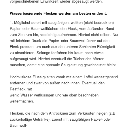
vorgeschriebenen Einwirkzeit wieder abgesaugt werden.
Wasserbasierende Flecken werden am besten entfernt:
1. Möglichst sofort mit saugfähigen, weißen (nicht bedruckten)
Papier- oder Baumwolltüchern den Fleck, vom äußersten Rand
zum Zentrum hin, vorsichtig aufnehmen. Hierbei nicht reiben. Nur
mit leichtem Druck die Papier- oder Baumwolltücher auf den
Fleck pressen, um auch aus den unteren Schichten Flüssigkeit
zu absorbieren. Solange fortfahren bis kaum noch etwas
aufgesaugt wird. Hierbei eventuell die Tücher des öfteren
tauschen, damit eine optimale Saugleistung gewährleistet bleibt.
Hochviskose Flüssigkeiten vorab mit einem Löffel weitestgehend
entfernen und zwar von außen nach innen. Eventuell den
Restfleck mit
wenig Wasser verflüssigen und wie oben beschrieben
weitermachen.
Flecken, die nach dem Antrocknen zum Verkrusten neigen (z.B.
zuckerhaltige Getränke), zuerst mit saugfähigen Papier- oder
Baumwoll-