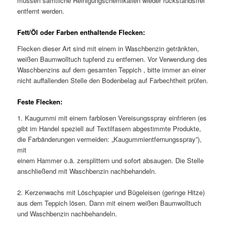
müssen sämtliche Reinigungschemikalien wieder rückstandsfrei
entfernt werden.
Fett/Öl oder Farben enthaltende Flecken:
Flecken dieser Art sind mit einem in Waschbenzin getränkten,
weißen Baumwolltuch tupfend zu entfernen. Vor Verwendung des
Waschbenzins auf dem gesamten Teppich , bitte immer an einer
nicht auffallenden Stelle den Bodenbelag auf Farbechtheit prüfen.
Feste Flecken:
1. Kaugummi mit einem farblosen Vereisungsspray einfrieren (es
gibt im Handel speziell auf Textilfasern abgestimmte Produkte,
die Farbänderungen vermeiden: „Kaugummientfernungsspray”),
mit
einem Hammer o.ä. zersplittern und sofort absaugen. Die Stelle
anschließend mit Waschbenzin nachbehandeln.
2. Kerzenwachs mit Löschpapier und Bügeleisen (geringe Hitze)
aus dem Teppich lösen. Dann mit einem weißen Baumwolltuch
und Waschbenzin nachbehandeln.