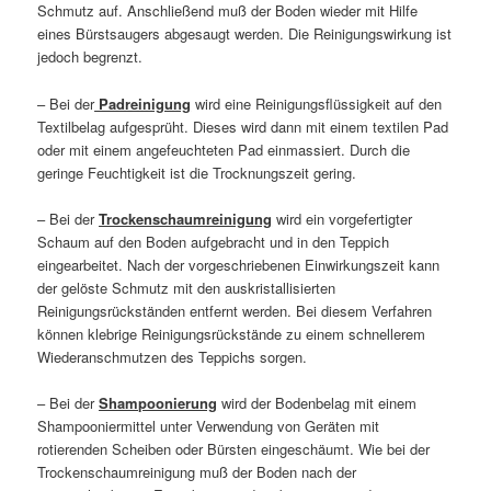
Schmutz auf. Anschließend muß der Boden wieder mit Hilfe
eines Bürstsaugers abgesaugt werden. Die Reinigungswirkung ist
jedoch begrenzt.
– Bei der
Padreinigung
wird eine Reinigungsflüssigkeit auf den
Textilbelag aufgesprüht. Dieses wird dann mit einem textilen Pad
oder mit einem angefeuchteten Pad einmassiert. Durch die
geringe Feuchtigkeit ist die Trocknungszeit gering.
– Bei der
Trockenschaumreinigung
wird ein vorgefertigter
Schaum auf den Boden aufgebracht und in den Teppich
eingearbeitet. Nach der vorgeschriebenen Einwirkungszeit kann
der gelöste Schmutz mit den auskristallisierten
Reinigungsrückständen entfernt werden. Bei diesem Verfahren
können klebrige Reinigungsrückstände zu einem schnellerem
Wiederanschmutzen des Teppichs sorgen.
– Bei der
Shampoonierung
wird der Bodenbelag mit einem
Shampooniermittel unter Verwendung von Geräten mit
rotierenden Scheiben oder Bürsten eingeschäumt. Wie bei der
Trockenschaumreinigung muß der Boden nach der