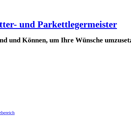
ter- und Parkettlegermeister
stand und Können, um Ihre Wünsche umzuset
zbereich