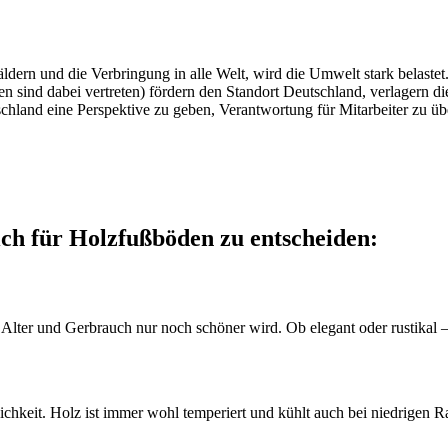
äldern und die Verbringung in alle Welt, wird die Umwelt stark belas
 sind dabei vertreten) fördern den Standort Deutschland, verlagern die
utschland eine Perspektive zu geben, Verantwortung für Mitarbeiter z
ich für Holzfußböden zu entscheiden:
 Alter und Gerbrauch nur noch schöner wird. Ob elegant oder rustikal –
hkeit. Holz ist immer wohl temperiert und kühlt auch bei niedrigen 