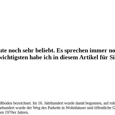
eute noch sehr beliebt. Es sprechen immer no
wichtigsten habe ich in diesem Artikel für 
ußboden bezeichnet. Im 16. Jahrhundert wurde damit begonnen, auf rohe
 Jahrhundert wurde der Weg des Parketts in Wohnhäuser und öffentlich
den 1970er Jahren.