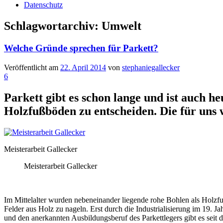
Datenschutz
Schlagwortarchiv:
Umwelt
Welche Gründe sprechen für Parkett?
Veröffentlicht am
22. April 2014
von
stephaniegallecker
6
Parkett gibt es schon lange und ist auch h
Holzfußböden zu entscheiden. Die für uns 
Meisterarbeit Gallecker
Meisterarbeit Gallecker
Im Mittelalter wurden nebeneinander liegende rohe Bohlen als Holzf
Felder aus Holz zu nageln. Erst durch die Industrialisierung im 19.
und den anerkannten Ausbildungsberuf des Parkettlegers gibt es seit 