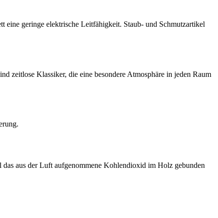
eine geringe elektrische Leitfähigkeit. Staub- und Schmutzartikel
sind zeitlose Klassiker, die eine besondere Atmosphäre in jeden Raum
erung.
weil das aus der Luft aufgenommene Kohlendioxid im Holz gebunden