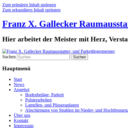
Zum primären Inhalt springen
Zum sekundären Inhalt springen
Franz X. Gallecker Raumausstat
Hier arbeitet der Meister mit Herz, Ver
Suchen
Hauptmenü
Start
News
Angebot
Bodenbeläge, Parkett
Polsterarbeiten
Lamellen- und Plisseeanlagen
Abschirmung von Strahlen im Nieder- und Hochfrequen
Über uns
Kontakt
Impressum