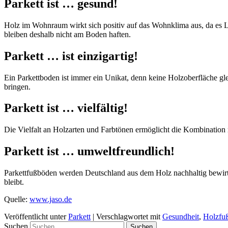
Parkett ist … gesund!
Holz im Wohnraum wirkt sich positiv auf das Wohnklima aus, da es Lu
bleiben deshalb nicht am Boden haften.
Parkett … ist einzigartig!
Ein Parkettboden ist immer ein Unikat, denn keine Holzoberfläche gle
bringen.
Parkett ist … vielfältig!
Die Vielfalt an Holzarten und Farbtönen ermöglicht die Kombination m
Parkett ist … umweltfreundlich!
Parkettfußböden werden Deutschland aus dem Holz nachhaltig bewirt
bleibt.
Quelle:
www.jaso.de
Veröffentlicht unter
Parkett
|
Verschlagwortet mit
Gesundheit
,
Holzfu
Suchen